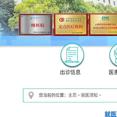
出诊信息
医
您当前的位置：
主页
>
就医须知
>
就医