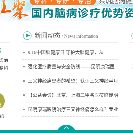
新闻动态
/ News information
院
9.16中国脑健康日|守护大脑健康，从
诊治
强化医疗质量与安全防线 ——昆明康瑞医
专科
】
三叉神经痛患者的希望；认识三叉神经半月
【公益会诊】北京、上海三甲名医莅临昆明
昆明康瑞医院治疗三叉神经痛怎么样？专业
约