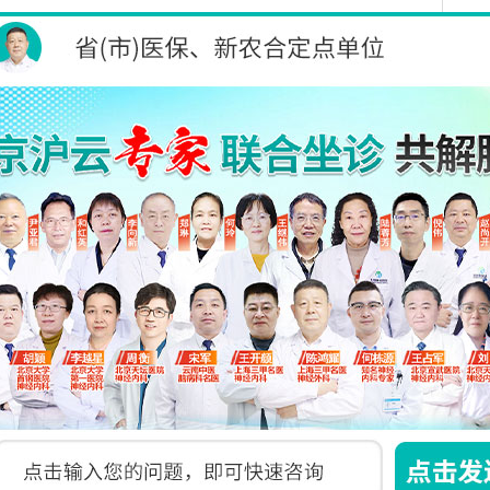
医生，到相应诊室就诊。
务，严格保护个人隐私，避免盲目奔波。就诊完
服务不满意，可以直接向主管科室投诉
检查报告单及各项单据。在就诊过程中注意保管好
境和保护您及其他病员的隐私，我院实行一人一诊
区等待，谢谢您的配合。
，为您提供更好的服务。
下一篇：没有了