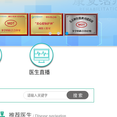
医生直播
推荐医生
/ Disease navigation