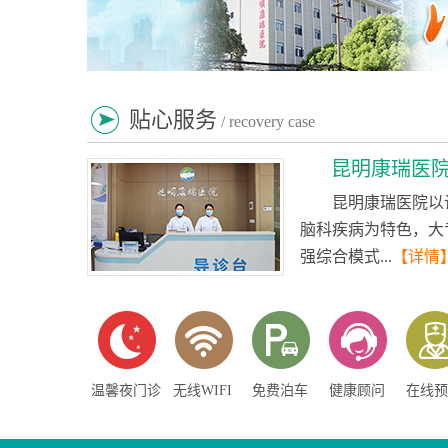
贴心服务
/ recovery case
昆明康瑞医
昆明康瑞医院以
脑科疾病为特色，大
强综合模式...
【详情
温馨夜门诊
无线WIFI
免费泊车
健康顾问
在线预