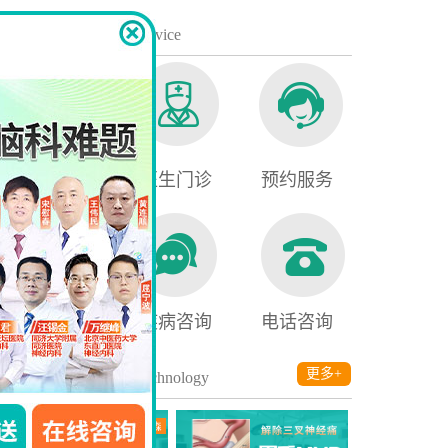
便民服务
/ Service
就医须知
医生门诊
预约服务
医保查询
疾病咨询
电话咨询
诊疗技术
更多+
/ Technology