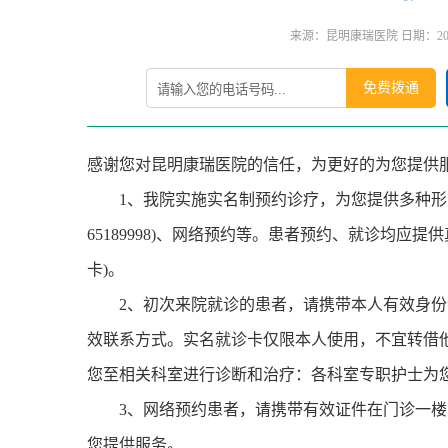
来源：昆明康瑞医院 日期：2024-0
免费拨通
感谢您对昆明康瑞医院的信任，为更好的为您提供
1、我院实施实名制预约诊疗，为您提供多种形式的
65189998)、网络预约等。患者预约、就诊均应
卡)。
2、初次来院就诊的患者，请携带本人有效身份证
效联系方式。实名就诊卡仅限本人使用，不宜转借
您至相关科室进行诊断和治疗：各科室专职护士为
3、网络预约患者，请携带有效证件在门诊一楼
您提供服务。