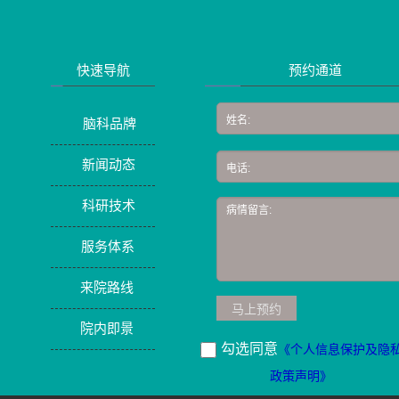
快速导航
预约通道
脑科品牌
新闻动态
科研技术
服务体系
来院路线
马上预约
院内即景
勾选同意
《个人信息保护及隐
政策声明》