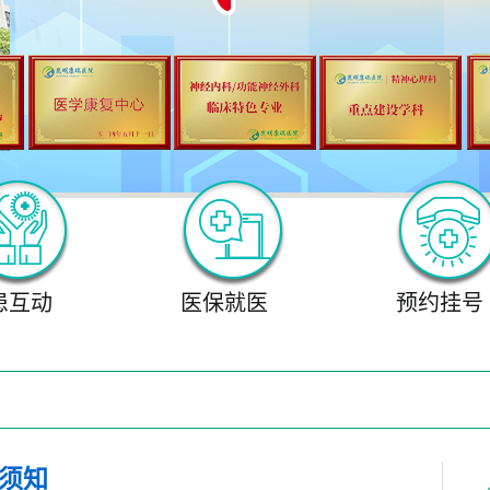
患互动
医保就医
预约挂号
须知