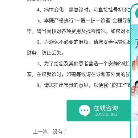
4、病情变化，需复诊时，可直接挂号初诊主诊
5、本院严格执行“一医一护一诊室”全程导医服
毕，请当面核对各项费用及找零情况。如您对本院
6、为避免不必要的麻烦，请您妥善保管病历、
财务，防止丢失。
7、为了给您及其他患者营造一个安静的就诊环
室，在您就诊时，如需等候请在诊断室外面的候诊
8、请您提出宝贵的意见，以便我们的工作改进
上一篇：没有了