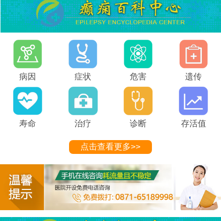
病因
症状
危害
遗传
寿命
治疗
诊断
存活值
点击查看更多>>