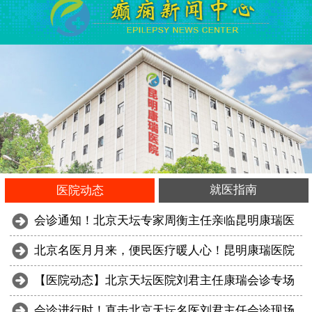
就医指南
医院动态
会诊通知！北京天坛专家周衡主任亲临昆明康瑞医
北京名医月月来，便民医疗暖人心！昆明康瑞医院
【医院动态】北京天坛医院刘君主任康瑞会诊专场
会诊进行时！直击北京天坛名医刘君主任会诊现场