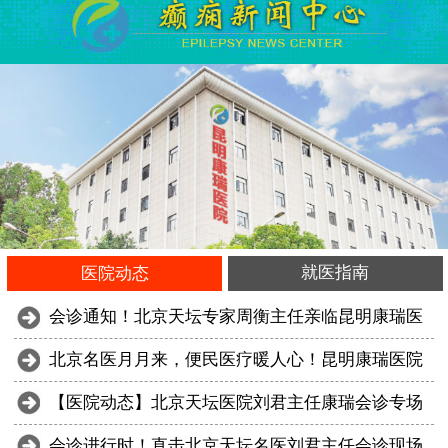
就医指南
医院动态
会诊通知！北京天坛专家周衡主任亲临昆明康瑞医
北京名医月月来，便民医疗暖人心！昆明康瑞医院
【医院动态】北京天坛医院刘君主任康瑞会诊专场
会诊进行时！直击北京天坛名医刘君主任会诊现场