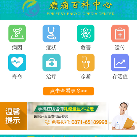
病因
症状
危害
遗传
寿命
治疗
诊断
存活值
点击查看更多>>