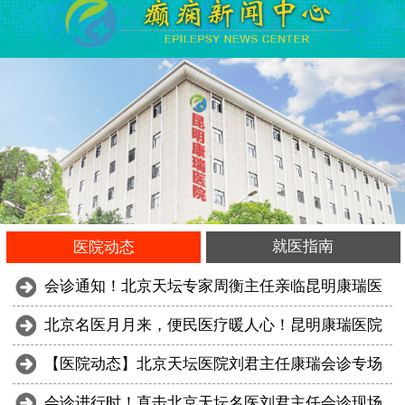
就医指南
医院动态
会诊通知！北京天坛专家周衡主任亲临昆明康瑞医
北京名医月月来，便民医疗暖人心！昆明康瑞医院
【医院动态】北京天坛医院刘君主任康瑞会诊专场
会诊进行时！直击北京天坛名医刘君主任会诊现场