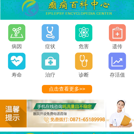
病因
症状
危害
遗传
寿命
治疗
诊断
存活值
点击查看更多>>